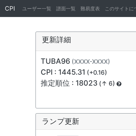
CPI
ユーザー一覧
譜面一覧
難易度表
このサイトに
更新詳細
TUBA96
(XXXX-XXXX)
CPI : 1445.31
(+0.16)
推定順位 : 18023
(↑ 6)
ランプ更新