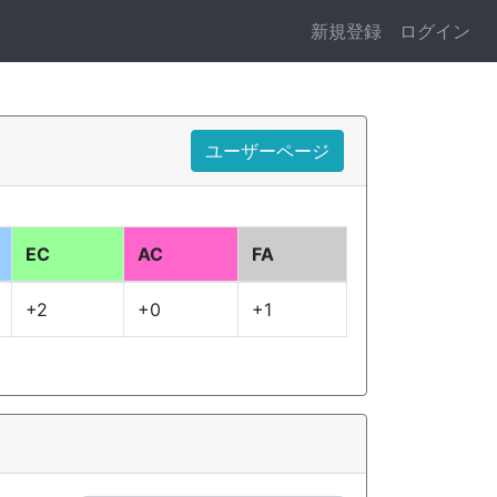
新規登録
ログイン
ユーザーページ
EC
AC
FA
+2
+0
+1