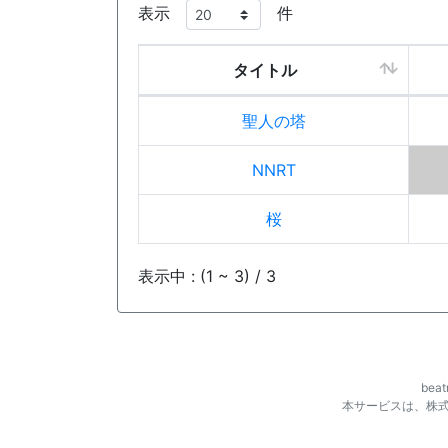
表示
件
タイトル
聖人の塔
NNRT
桜
表示中 : (1 ~ 3) / 3
be
本サービスは、株