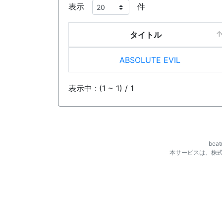
表示
件
タイトル
ABSOLUTE EVIL
表示中 : (1 ~ 1) / 1
be
本サービスは、株