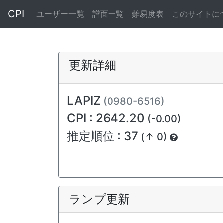
CPI
ユーザー一覧
譜面一覧
難易度表
このサイトに
更新詳細
LAPIZ
(0980-6516)
CPI : 2642.20
(-0.00)
推定順位 : 37
(↑ 0)
ランプ更新