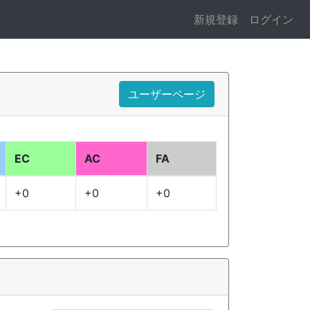
新規登録
ログイン
ユーザーページ
EC
AC
FA
+0
+0
+0