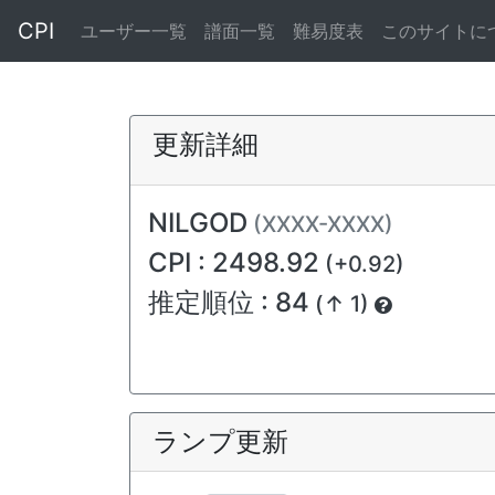
CPI
ユーザー一覧
譜面一覧
難易度表
このサイトに
更新詳細
NILGOD
(XXXX-XXXX)
CPI : 2498.92
(+0.92)
推定順位 : 84
(↑ 1)
ランプ更新