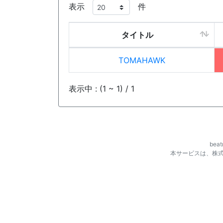
表示
件
タイトル
TOMAHAWK
表示中 : (1 ~ 1) / 1
be
本サービスは、株