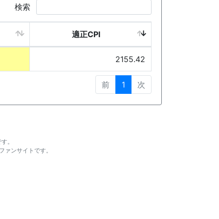
検索
適正CPI
2155.42
前
1
次
です。
ファンサイトです。