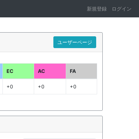
新規登録
ログイン
ユーザーページ
EC
AC
FA
+0
+0
+0