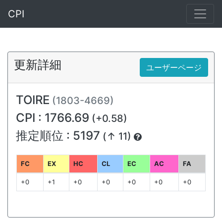
CPI
更新詳細
ユーザーページ
TOIRE
(1803-4669)
CPI : 1766.69
(+0.58)
推定順位 : 5197
(↑ 11)
FC
EX
HC
CL
EC
AC
FA
+0
+1
+0
+0
+0
+0
+0