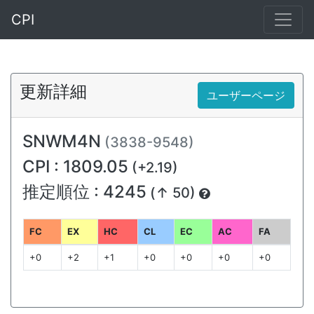
CPI
更新詳細
ユーザーページ
SNWM4N
(3838-9548)
CPI : 1809.05
(+2.19)
推定順位 : 4245
(↑ 50)
FC
EX
HC
CL
EC
AC
FA
+0
+2
+1
+0
+0
+0
+0