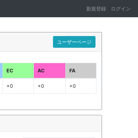
新規登録
ログイン
ユーザーページ
EC
AC
FA
+0
+0
+0