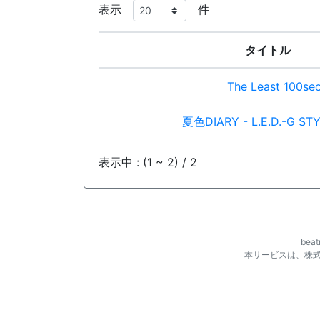
表示
件
タイトル
The Least 100se
夏色DIARY - L.E.D.-G STY
表示中 : (1 ~ 2) / 2
be
本サービスは、株