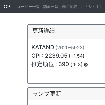
CPI
ユーザー一覧
譜面一覧
難易度表
このサイトに
更新詳細
KATAND
(2620-5923)
CPI : 2239.05
(+1.54)
推定順位 : 390
(↑ 3)
ランプ更新