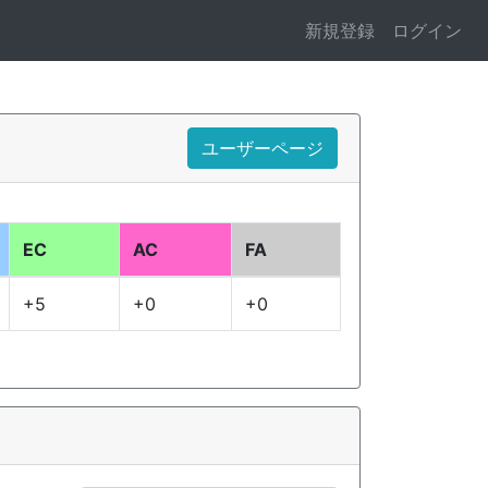
新規登録
ログイン
ユーザーページ
EC
AC
FA
+5
+0
+0