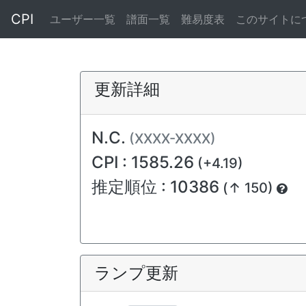
CPI
ユーザー一覧
譜面一覧
難易度表
このサイトに
更新詳細
N.C.
(XXXX-XXXX)
CPI : 1585.26
(+4.19)
推定順位 : 10386
(↑ 150)
ランプ更新