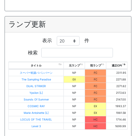
ランプ更新
表示
件
検索
タイトル
元ランプ
現ランプ
適正CPI
スーパー戦湯ババンバーン
NP
FC
2311.95
The Sampling Paradise
EX
FC
2271.88
DUAL STRIKER
NP
FC
2271.62
Ypsilon [L]
NP
FC
2172.63
Sounds Of Summer
NP
FC
2147.00
COSMIC RAY
NP
EX
1993.37
Marie Antoinette [L]
NP
EX
1981.58
LOCUS OF THE TRAVEL
NP
HC
1714.46
Level 3
NP
HC
1699.99