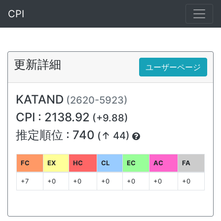
CPI
更新詳細
ユーザーページ
KATAND
(2620-5923)
CPI : 2138.92
(+9.88)
推定順位 : 740
(↑ 44)
FC
EX
HC
CL
EC
AC
FA
+7
+0
+0
+0
+0
+0
+0