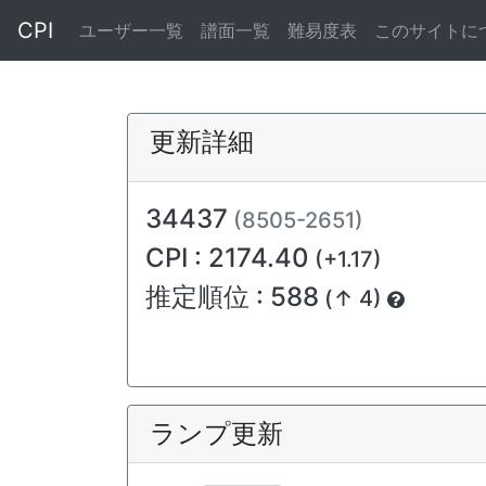
CPI
ユーザー一覧
譜面一覧
難易度表
このサイトに
更新詳細
34437
(8505-2651)
CPI : 2174.40
(+1.17)
推定順位 : 588
(↑ 4)
ランプ更新