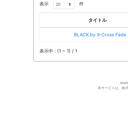
表示
件
タイトル
BLACK.by X-Cross Fade
表示中 : (1 ~ 1) / 1
be
本サービスは、株