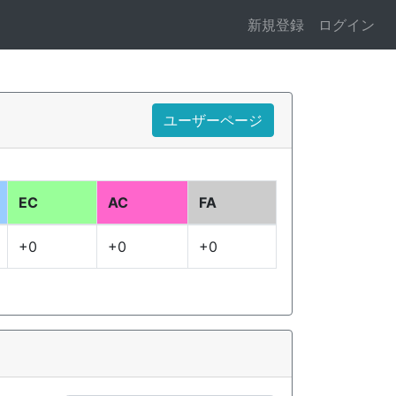
新規登録
ログイン
ユーザーページ
EC
AC
FA
+0
+0
+0