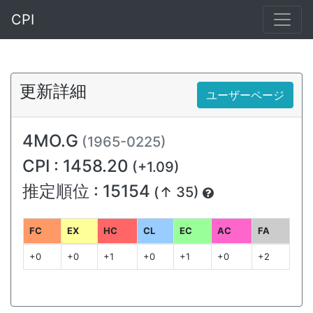
CPI
更新詳細
ユーザーページ
4MO.G
(1965-0225)
CPI : 1458.20
(+1.09)
推定順位 : 15154
(↑ 35)
FC
EX
HC
CL
EC
AC
FA
+0
+0
+1
+0
+1
+0
+2