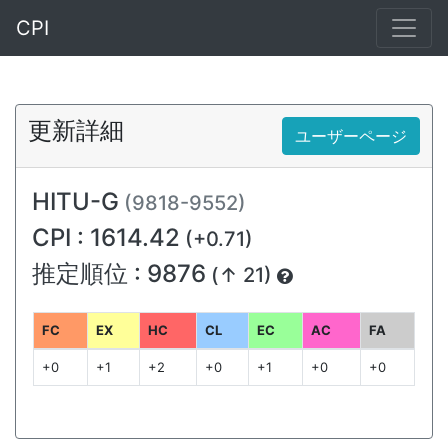
CPI
更新詳細
ユーザーページ
HITU-G
(9818-9552)
CPI : 1614.42
(+0.71)
推定順位 : 9876
(↑ 21)
FC
EX
HC
CL
EC
AC
FA
+0
+1
+2
+0
+1
+0
+0