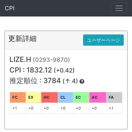
CPI
更新詳細
ユーザーページ
LIZE.H
(0293-9870)
CPI : 1832.12
(+0.42)
推定順位 : 3784
(↑ 4)
FC
EX
HC
CL
EC
AC
FA
+1
+0
+0
+0
+0
+0
+1