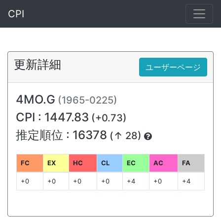
CPI
更新詳細
ユーザーページ
4MO.G
(1965-0225)
CPI : 1447.83
(+0.73)
推定順位 : 16378
(↑ 28)
FC
EX
HC
CL
EC
AC
FA
+0
+0
+0
+0
+4
+0
+4