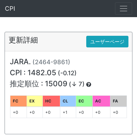
CPI
更新詳細
ユーザーページ
JARA.
(2464-9861)
CPI : 1482.05
(-0.12)
推定順位 : 15009
(↓ 7)
FC
EX
HC
CL
EC
AC
FA
+0
+0
+0
+1
+0
+0
+0