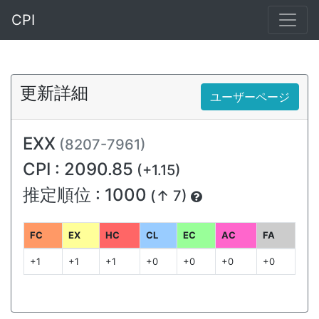
CPI
更新詳細
ユーザーページ
EXX
(8207-7961)
CPI : 2090.85
(+1.15)
推定順位 : 1000
(↑ 7)
FC
EX
HC
CL
EC
AC
FA
+1
+1
+1
+0
+0
+0
+0