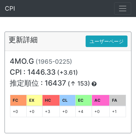
CPI
更新詳細
ユーザーページ
4MO.G
(1965-0225)
CPI : 1446.33
(+3.61)
推定順位 : 16437
(↑ 153)
FC
EX
HC
CL
EC
AC
FA
+0
+0
+3
+0
+4
+0
+1