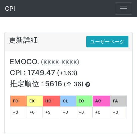
CPI
更新詳細
ユーザーページ
EMOCO.
(XXXX-XXXX)
CPI : 1749.47
(+1.63)
推定順位 : 5616
(↑ 36)
FC
EX
HC
CL
EC
AC
FA
+0
+0
+3
+0
+0
+0
+0