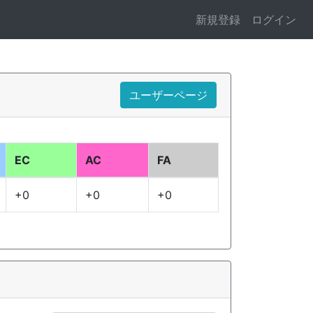
新規登録
ログイン
ユーザーページ
EC
AC
FA
+0
+0
+0