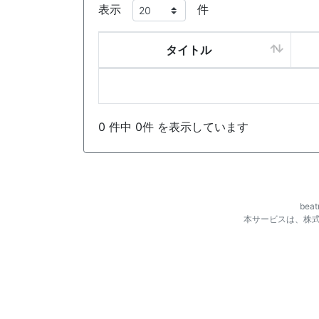
表示
件
タイトル
0 件中 0件 を表示しています
be
本サービスは、株