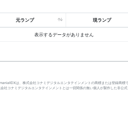
元ランプ
現ランプ
表示するデータがありません
atmaniaⅡDXは、株式会社コナミデジタルエンタテインメントの商標または登録商標
式会社コナミデジタルエンタテインメントとは一切関係の無い個人が製作した非公式