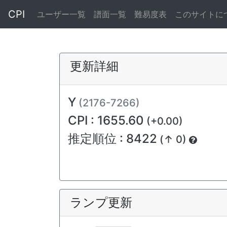
CPI
ユーザー一覧
譜面一覧
難易度表
このサイトに
更新詳細
Y
(2176-7266)
CPI : 1655.60
(+0.00)
推定順位 : 8422
(↑ 0)
ランプ更新