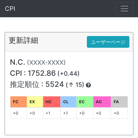
CPI
更新詳細
ユーザーページ
N.C.
(XXXX-XXXX)
CPI : 1752.86
(+0.44)
推定順位 : 5524
(↑ 15)
FC
EX
HC
CL
EC
AC
FA
+0
+0
+1
+1
+0
+0
+0