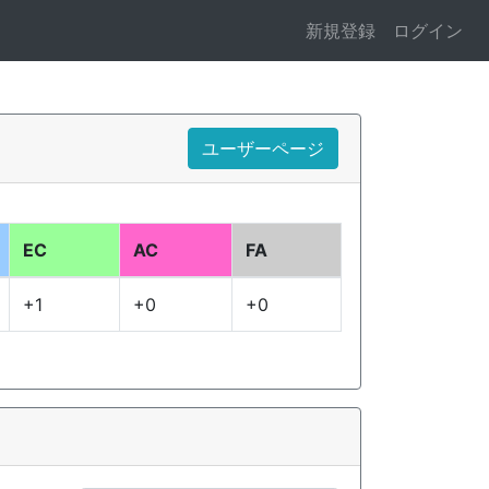
新規登録
ログイン
ユーザーページ
EC
AC
FA
+1
+0
+0