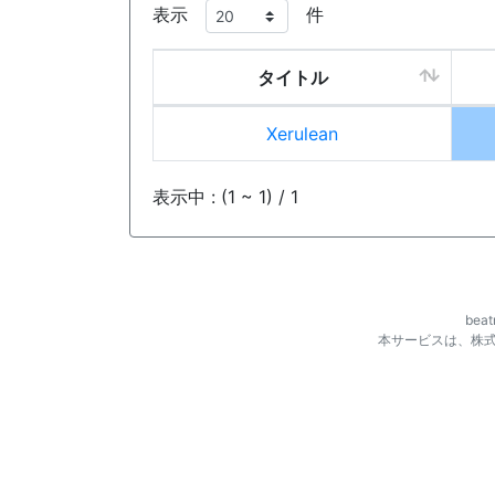
表示
件
タイトル
Xerulean
表示中 : (1 ~ 1) / 1
be
本サービスは、株