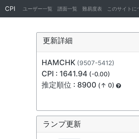
CPI
ユーザー一覧
譜面一覧
難易度表
このサイトに
更新詳細
HAMCHK
(9507-5412)
CPI : 1641.94
(-0.00)
推定順位 : 8900
(↑ 0)
ランプ更新