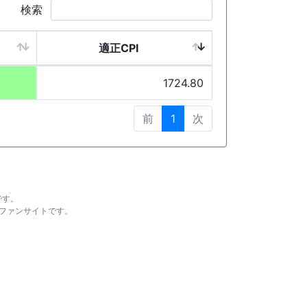
検索
適正CPI
1724.80
前
1
次
です。
ファンサイトです。