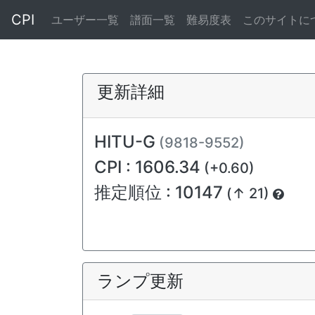
CPI
ユーザー一覧
譜面一覧
難易度表
このサイトに
更新詳細
HITU-G
(9818-9552)
CPI : 1606.34
(+0.60)
推定順位 : 10147
(↑ 21)
ランプ更新