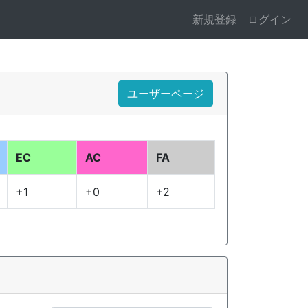
新規登録
ログイン
ユーザーページ
EC
AC
FA
+1
+0
+2