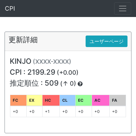
CPI
更新詳細
ユーザーページ
KINJO
(XXXX-XXXX)
CPI : 2199.29
(+0.00)
推定順位 : 509
(↑ 0)
FC
EX
HC
CL
EC
AC
FA
+0
+0
+1
+0
+0
+0
+0