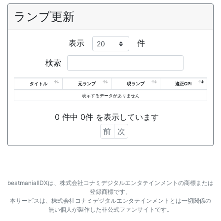
ランプ更新
表示
件
検索
タイトル
元ランプ
現ランプ
適正CPI
表示するデータがありません
0 件中 0件 を表示しています
前
次
beatmaniaⅡDXは、株式会社コナミデジタルエンタテインメントの商標または
登録商標です。
本サービスは、株式会社コナミデジタルエンタテインメントとは一切関係の
無い個人が製作した非公式ファンサイトです。