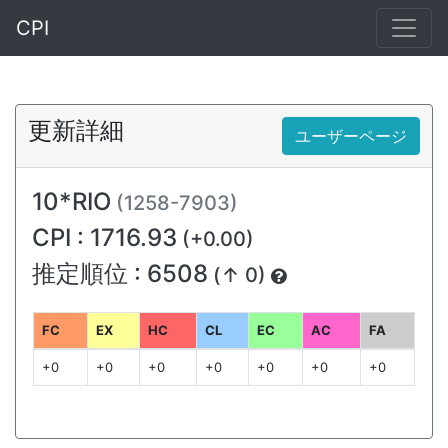
CPI
更新詳細
ユーザーページ
10*RIO
(1258-7903)
CPI : 1716.93
(+0.00)
推定順位 : 6508
(↑ 0)
FC
EX
HC
CL
EC
AC
FA
+0
+0
+0
+0
+0
+0
+0