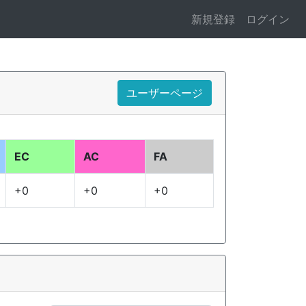
新規登録
ログイン
ユーザーページ
EC
AC
FA
+0
+0
+0