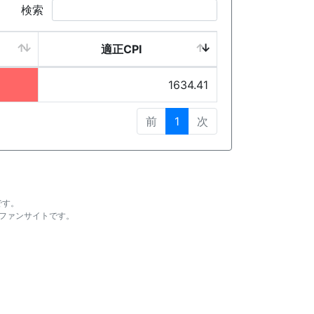
検索
適正CPI
1634.41
前
1
次
です。
ファンサイトです。