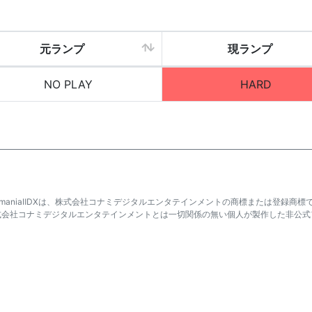
元ランプ
現ランプ
NO PLAY
HARD
atmaniaⅡDXは、株式会社コナミデジタルエンタテインメントの商標または登録商標
式会社コナミデジタルエンタテインメントとは一切関係の無い個人が製作した非公式