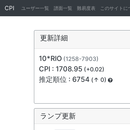
CPI
ユーザー一覧
譜面一覧
難易度表
このサイトに
更新詳細
10*RIO
(1258-7903)
CPI : 1708.95
(+0.02)
推定順位 : 6754
(↑ 0)
ランプ更新