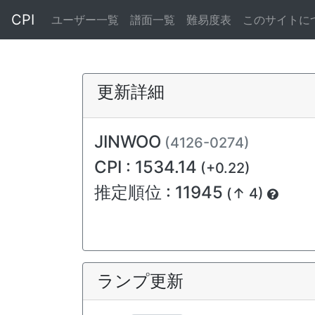
CPI
ユーザー一覧
譜面一覧
難易度表
このサイトに
更新詳細
JINWOO
(4126-0274)
CPI : 1534.14
(+0.22)
推定順位 : 11945
(↑ 4)
ランプ更新