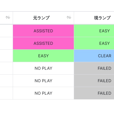
元ランプ
現ランプ
ASSISTED
EASY
ASSISTED
EASY
EASY
CLEAR
NO PLAY
FAILED
NO PLAY
FAILED
NO PLAY
FAILED