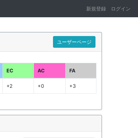
新規登録
ログイン
ユーザーページ
EC
AC
FA
+2
+0
+3