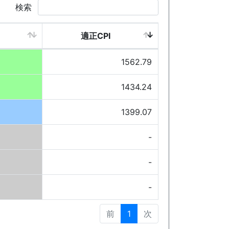
検索
適正CPI
1562.79
1434.24
1399.07
-
-
-
前
1
次