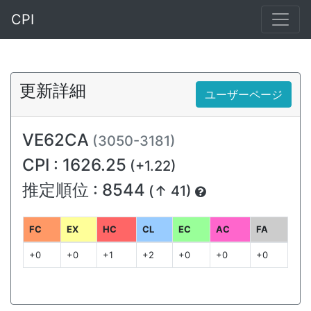
CPI
更新詳細
ユーザーページ
VE62CA
(3050-3181)
CPI : 1626.25
(+1.22)
推定順位 : 8544
(↑ 41)
FC
EX
HC
CL
EC
AC
FA
+0
+0
+1
+2
+0
+0
+0