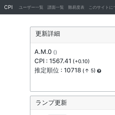
CPI
ユーザー一覧
譜面一覧
難易度表
このサイトに
更新詳細
A.M.0
()
CPI : 1567.41
(+0.10)
推定順位 : 10718
(↑ 5)
ランプ更新