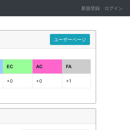
新規登録
ログイン
ユーザーページ
EC
AC
FA
+0
+0
+1