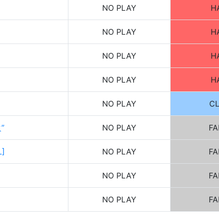
NO PLAY
H
NO PLAY
H
NO PLAY
H
NO PLAY
H
NO PLAY
C
”
NO PLAY
FA
L]
NO PLAY
FA
NO PLAY
FA
NO PLAY
FA