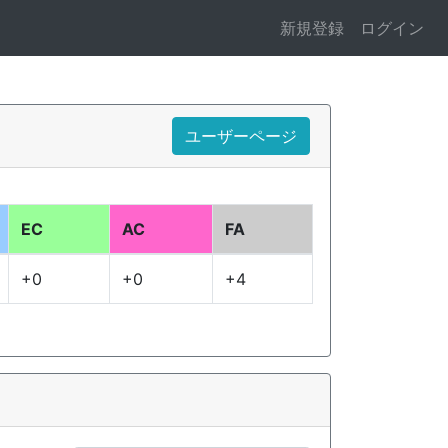
新規登録
ログイン
ユーザーページ
EC
AC
FA
+0
+0
+4