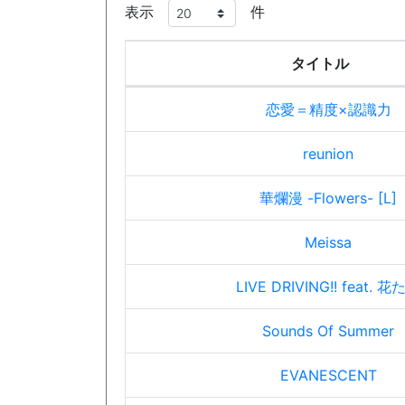
表示
件
タイトル
恋愛＝精度×認識力
reunion
華爛漫 -Flowers- [L]
Meissa
LIVE DRIVING!! feat. 花
Sounds Of Summer
EVANESCENT