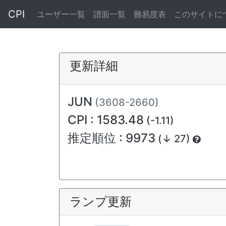
CPI
ユーザー一覧
譜面一覧
難易度表
このサイトに
更新詳細
JUN
(3608-2660)
CPI : 1583.48
(-1.11)
推定順位 : 9973
(↓ 27)
ランプ更新