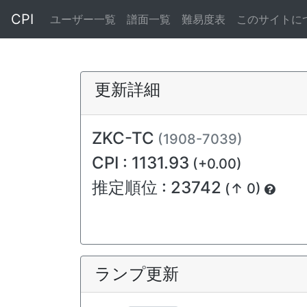
CPI
ユーザー一覧
譜面一覧
難易度表
このサイトに
更新詳細
ZKC-TC
(1908-7039)
CPI : 1131.93
(+0.00)
推定順位 : 23742
(↑ 0)
ランプ更新