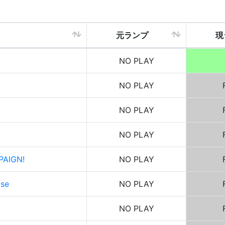
元ランプ
現
NO PLAY
NO PLAY
NO PLAY
NO PLAY
PAIGN!
NO PLAY
ise
NO PLAY
NO PLAY