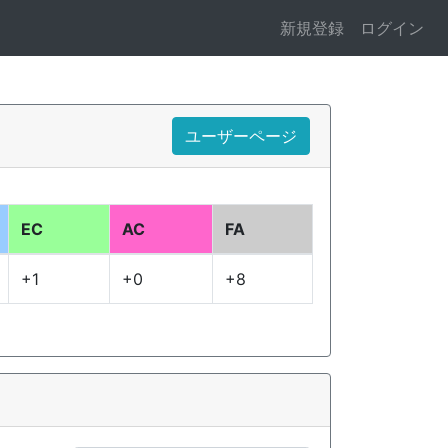
新規登録
ログイン
ユーザーページ
EC
AC
FA
+1
+0
+8