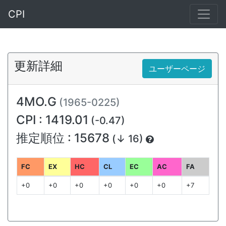
CPI
更新詳細
ユーザーページ
4MO.G
(1965-0225)
CPI : 1419.01
(-0.47)
推定順位 : 15678
(↓ 16)
FC
EX
HC
CL
EC
AC
FA
+0
+0
+0
+0
+0
+0
+7