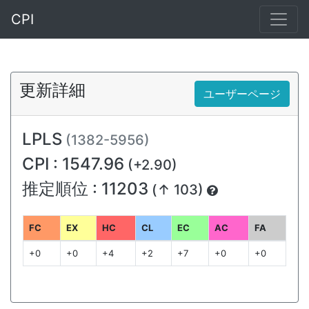
CPI
更新詳細
ユーザーページ
LPLS
(1382-5956)
CPI : 1547.96
(+2.90)
推定順位 : 11203
(↑ 103)
FC
EX
HC
CL
EC
AC
FA
+0
+0
+4
+2
+7
+0
+0