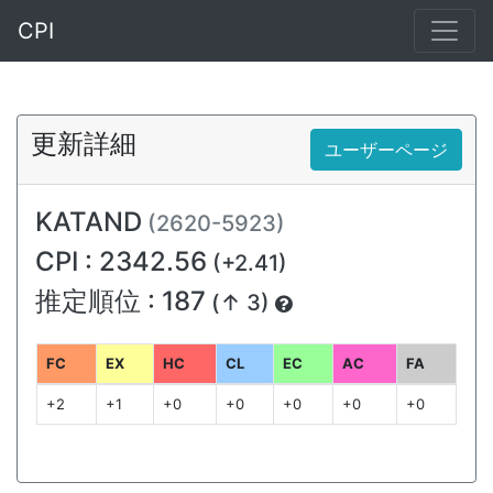
CPI
更新詳細
ユーザーページ
KATAND
(2620-5923)
CPI : 2342.56
(+2.41)
推定順位 : 187
(↑ 3)
FC
EX
HC
CL
EC
AC
FA
+2
+1
+0
+0
+0
+0
+0