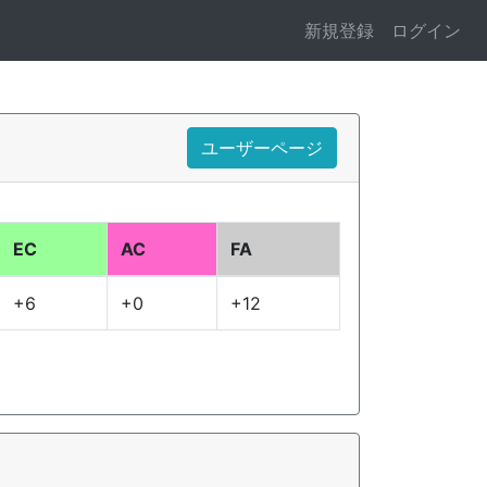
新規登録
ログイン
ユーザーページ
EC
AC
FA
+6
+0
+12