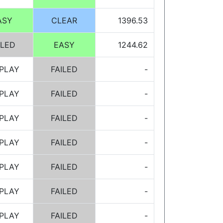
ASY
CLEAR
1396.53
ILED
EASY
1244.62
PLAY
FAILED
-
PLAY
FAILED
-
PLAY
FAILED
-
PLAY
FAILED
-
PLAY
FAILED
-
PLAY
FAILED
-
PLAY
FAILED
-