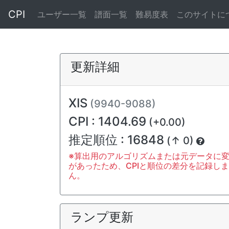
CPI
ユーザー一覧
譜面一覧
難易度表
このサイトに
更新詳細
XIS
(9940-9088)
CPI : 1404.69
(+0.00)
推定順位 : 16848
(↑ 0)
※算出用のアルゴリズムまたは元データに
があったため、CPIと順位の差分を記録し
ん。
ランプ更新