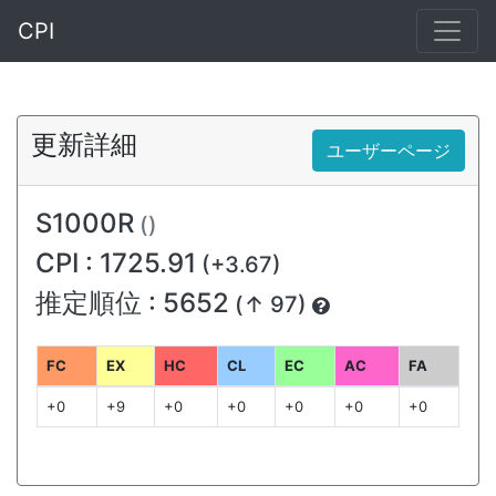
CPI
更新詳細
ユーザーページ
S1000R
()
CPI : 1725.91
(+3.67)
推定順位 : 5652
(↑ 97)
FC
EX
HC
CL
EC
AC
FA
+0
+9
+0
+0
+0
+0
+0