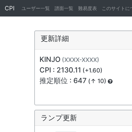
CPI
ユーザー一覧
譜面一覧
難易度表
このサイトに
更新詳細
KINJO
(XXXX-XXXX)
CPI : 2130.11
(+1.60)
推定順位 : 647
(↑ 10)
ランプ更新