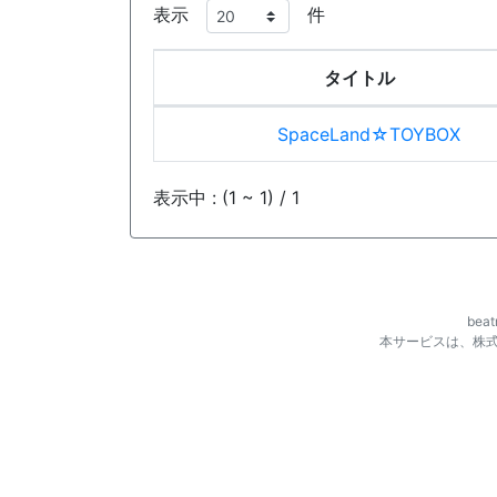
表示
件
タイトル
SpaceLand☆TOYBOX
表示中 : (1 ~ 1) / 1
be
本サービスは、株