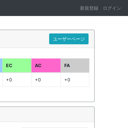
新規登録
ログイン
ユーザーページ
EC
AC
FA
+0
+0
+0