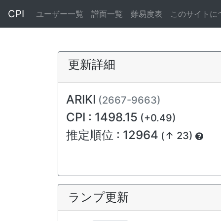
CPI
ユーザー一覧
譜面一覧
難易度表
このサイトに
更新詳細
ARIKI
(2667-9663)
CPI : 1498.15
(+0.49)
推定順位 : 12964
(↑ 23)
ランプ更新