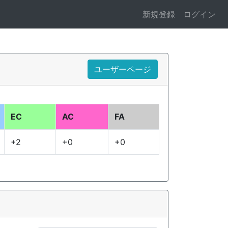
新規登録
ログイン
ユーザーページ
EC
AC
FA
+2
+0
+0