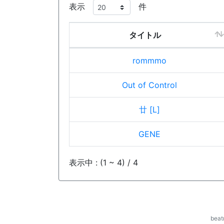
表示
件
タイトル
rommmo
Out of Control
廿 [L]
GENE
表示中 : (1 ~ 4) / 4
be