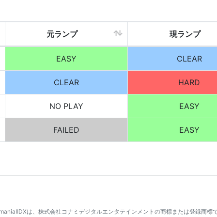
元ランプ
現ランプ
EASY
CLEAR
CLEAR
HARD
NO PLAY
EASY
FAILED
EASY
atmaniaⅡDXは、株式会社コナミデジタルエンタテインメントの商標または登録商標