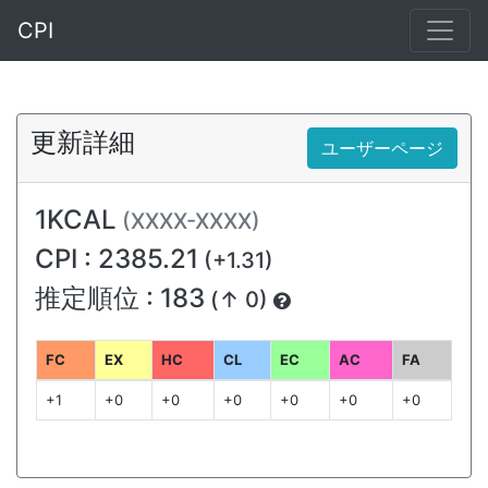
CPI
更新詳細
ユーザーページ
1KCAL
(XXXX-XXXX)
CPI : 2385.21
(+1.31)
推定順位 : 183
(↑ 0)
FC
EX
HC
CL
EC
AC
FA
+1
+0
+0
+0
+0
+0
+0