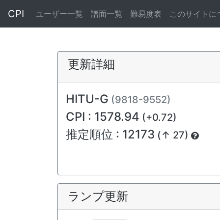
CPI
ユーザー一覧
譜面一覧
難易度表
このサイトに
更新詳細
HITU-G
(9818-9552)
CPI : 1578.94
(+0.72)
推定順位 : 12173
(↑ 27)
ランプ更新