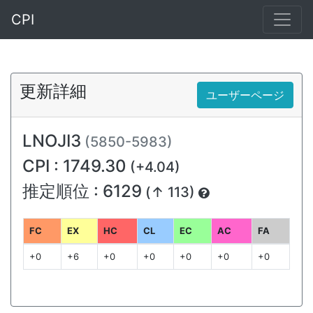
CPI
更新詳細
ユーザーページ
LNOJI3
(5850-5983)
CPI : 1749.30
(+4.04)
推定順位 : 6129
(↑ 113)
FC
EX
HC
CL
EC
AC
FA
+0
+6
+0
+0
+0
+0
+0