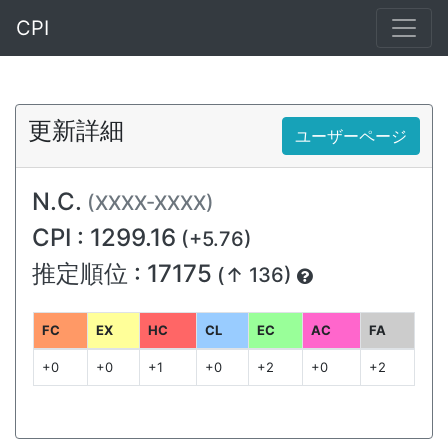
CPI
更新詳細
ユーザーページ
N.C.
(XXXX-XXXX)
CPI : 1299.16
(+5.76)
推定順位 : 17175
(↑ 136)
FC
EX
HC
CL
EC
AC
FA
+0
+0
+1
+0
+2
+0
+2