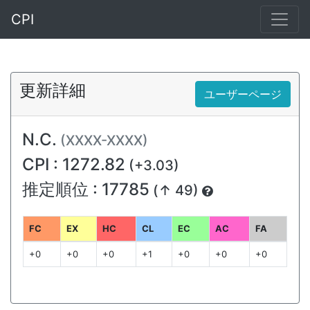
CPI
更新詳細
ユーザーページ
N.C.
(XXXX-XXXX)
CPI : 1272.82
(+3.03)
推定順位 : 17785
(↑ 49)
FC
EX
HC
CL
EC
AC
FA
+0
+0
+0
+1
+0
+0
+0