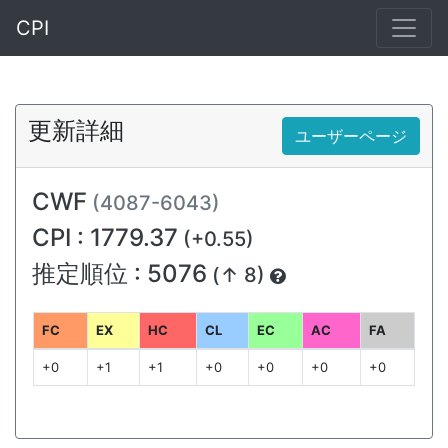
CPI
更新詳細
ユーザーページ
CWF
(4087-6043)
CPI : 1779.37
(+0.55)
推定順位 : 5076
(↑ 8)
FC
EX
HC
CL
EC
AC
FA
+0
+1
+1
+0
+0
+0
+0