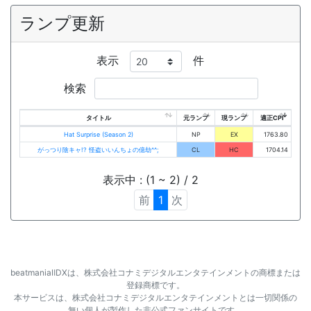
ランプ更新
表示
件
検索
タイトル
元ランプ
現ランプ
適正CPI
Hat Surprise (Season 2)
NP
EX
1763.80
がっつり陰キャ!? 怪盗いいんちょの億劫^^;
CL
HC
1704.14
表示中 : (1 ~ 2) / 2
前
1
次
beatmaniaⅡDXは、株式会社コナミデジタルエンタテインメントの商標または
登録商標です。
本サービスは、株式会社コナミデジタルエンタテインメントとは一切関係の
無い個人が製作した非公式ファンサイトです。