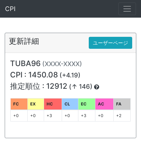
CPI
更新詳細
ユーザーページ
TUBA96
(XXXX-XXXX)
CPI : 1450.08
(+4.19)
推定順位 : 12912
(↑ 146)
FC
EX
HC
CL
EC
AC
FA
+0
+0
+3
+0
+3
+0
+2