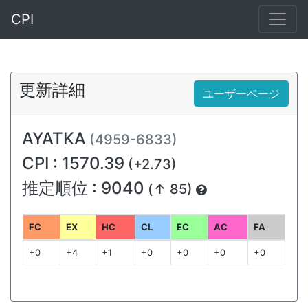
CPI
更新詳細
ユーザーページ
AYATKA
(4959-6833)
CPI : 1570.39
(+2.73)
推定順位 : 9040
(↑ 85)
FC
EX
HC
CL
EC
AC
FA
+0
+4
+1
+0
+0
+0
+0