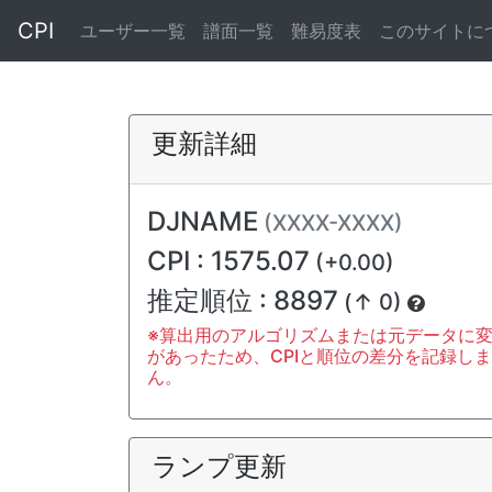
CPI
ユーザー一覧
譜面一覧
難易度表
このサイトに
更新詳細
DJNAME
(XXXX-XXXX)
CPI : 1575.07
(+0.00)
推定順位 : 8897
(↑ 0)
※算出用のアルゴリズムまたは元データに
があったため、CPIと順位の差分を記録し
ん。
ランプ更新