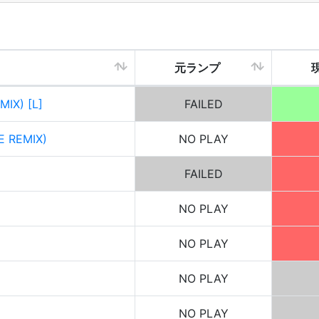
元ランプ
IX) [L]
FAILED
E REMIX)
NO PLAY
FAILED
NO PLAY
NO PLAY
NO PLAY
NO PLAY