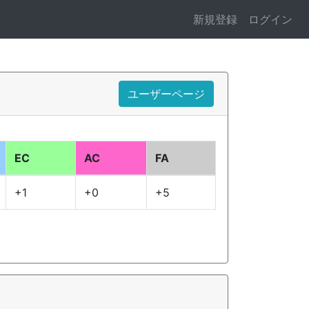
新規登録
ログイン
ユーザーページ
EC
AC
FA
+1
+0
+5