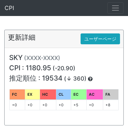
CPI
更新詳細
ユーザーページ
SKY
(XXXX-XXXX)
CPI : 1180.95
(-20.90)
推定順位 : 19534
(↓ 360)
FC
EX
HC
CL
EC
AC
FA
+0
+0
+0
+0
+5
+0
+8